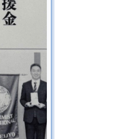
17年2月
17年1月
16年12月
16年11月
16年8月
16年6月
16年4月
16年3月
16年2月
16年1月
15年11月
15年8月
15年6月
15年5月
15年3月
15年1月
14年11月
14年10月
14年9月
14年8月
14年7月