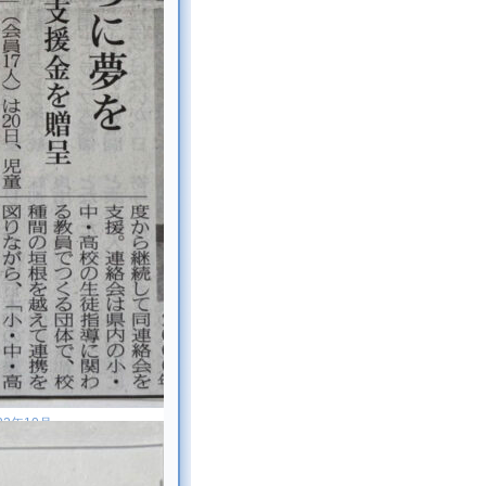
25年10月
25年9月
25年6月
24年12月
24年11月
24年10月
24年9月
24年6月
24年3月
24年2月
23年12月
23年11月
23年9月
23年6月
23年3月
23年2月
22年12月
22年11月
22年10月
22年7月
22年6月