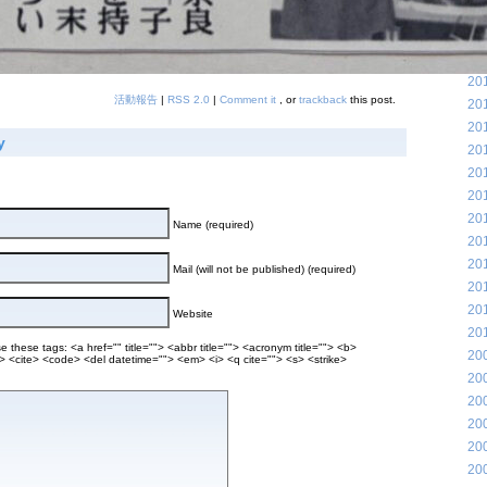
20
20
20
20
活動報告
|
RSS 2.0
|
Comment it
, or
trackback
this post.
20
20
y
20
20
20
20
Name (required)
20
20
Mail (will not be published) (required)
20
20
Website
20
 these tags: <a href="" title=""> <abbr title=""> <acronym title=""> <b>
20
> <cite> <code> <del datetime=""> <em> <i> <q cite=""> <s> <strike>
20
20
20
20
20