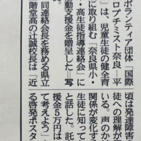
20
20
20
20
20
20
20
20
20
20
20
20
20
20
20
20
20
20
20
20
20
20