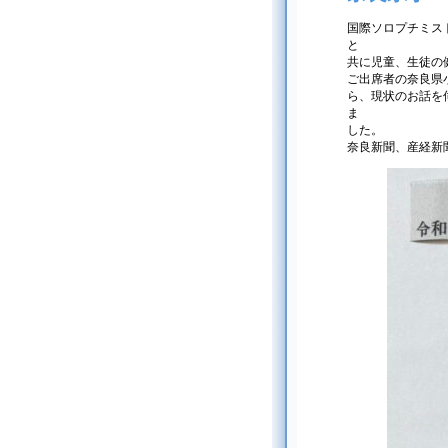
国際ソロプチミスト
と
共に児童、生徒の
ご出席者の奈良県小
ら、現状のお話を
ま
した。
奈良新聞、産経新