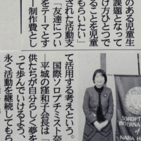
20
20
20
20
20
20
20
20
20
20
20
20
20
20
20
20
20
20
20
20
20