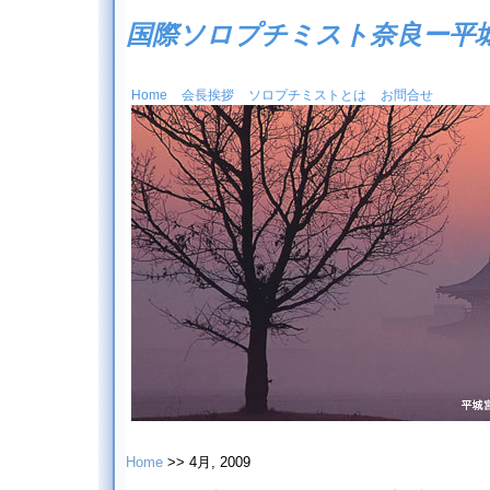
国際ソロプチミスト奈良ー平
Home
会長挨拶
ソロプチミストとは
お問合せ
Home
>> 4月, 2009