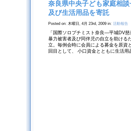
奈良県中央子ども家庭相談
及び生活用品を寄託
Posted on: 木曜日, 4月 23rd, 2009 in:
活動報告
「国際ソロプチミスト奈良―平城DV慈
暴力被害者及び同伴児の自立を助けるた
立。毎例会時に会員による募金を原資と
回目として、 小口資金とともに生活用品 