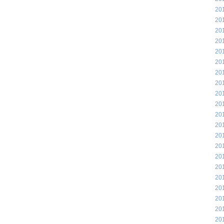
20
20
20
20
20
20
20
20
20
20
20
20
20
20
20
20
20
20
20
20
20