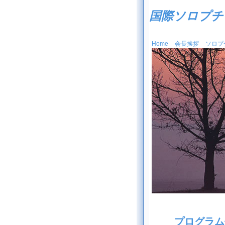
国際ソロプチ
Home
会長挨拶
ソロプ
プログラム