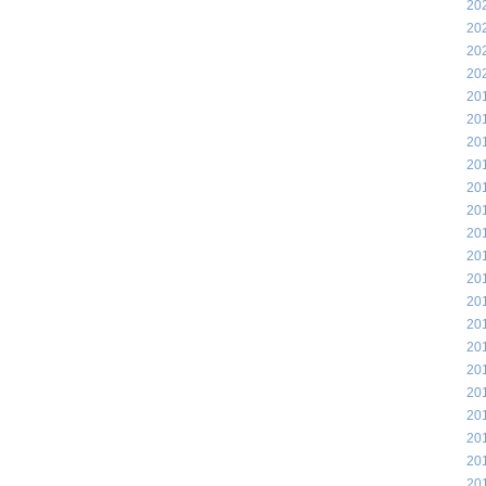
20
20
20
20
20
20
20
20
20
20
20
20
20
20
20
20
20
20
20
20
20
20