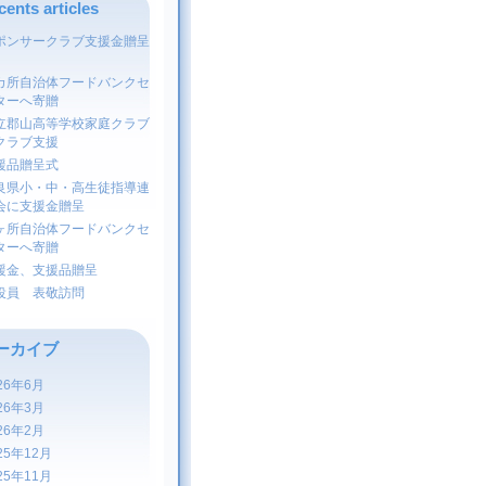
ents articles
ポンサークラブ支援金贈呈
カ所自治体フードバンクセ
ターへ寄贈
立郡山高等学校家庭クラブ
クラブ支援
援品贈呈式
良県小・中・高生徒指導連
会に支援金贈呈
ヶ所自治体フードバンクセ
ターへ寄贈
援金、支援品贈呈
役員 表敬訪問
ーカイブ
26年6月
26年3月
26年2月
25年12月
25年11月