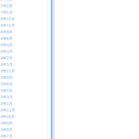
17年2月
17年1月
16年12月
16年11月
16年8月
16年6月
16年4月
16年3月
16年2月
16年1月
15年11月
15年8月
15年6月
15年5月
15年3月
15年1月
14年11月
14年10月
14年9月
14年8月
14年7月