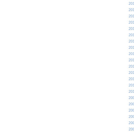
20
20
20
20
20
20
20
20
20
20
20
20
20
20
20
20
20
20
20
20
20