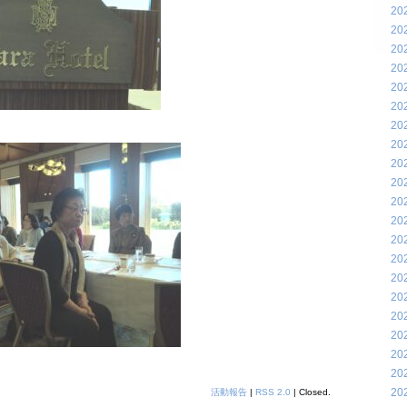
20
20
20
20
20
20
20
20
20
20
20
20
20
20
20
20
20
20
20
20
20
活動報告
|
RSS 2.0
| Closed.