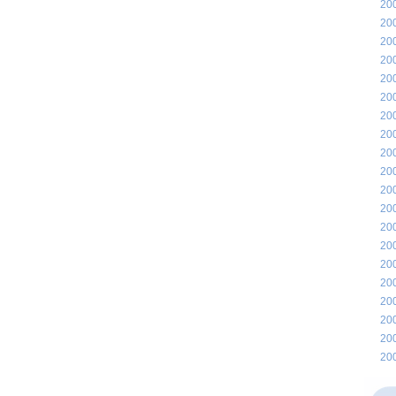
20
20
20
20
20
20
20
20
20
20
20
20
20
20
20
20
20
20
20
20