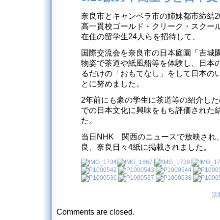
奈良市とキャンベラ市の姉妹都市締結2
高一貫校ゴールド・クリーク・スクール
在住の留学生24人らを招待して、
国際交流会を奈良市の日本庭園「吉城
物姿で茶道や紙風船等を体験し、日本
るだけの「おもてなし」をして日本の
とに努めました。
2年前にも豪の学生に茶道等の紹介し
での日本文化に興味をもち評価された
た。
当日NHK 関西のニュースで放映され
良、奈良日々4紙に掲載されました。
活
Comments are closed.