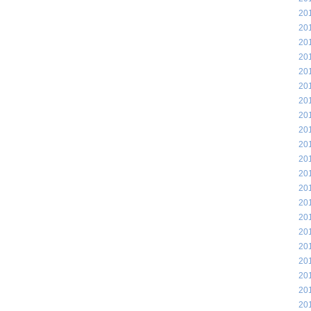
20
20
20
20
20
20
20
20
20
20
20
20
20
20
20
20
20
20
20
20
20