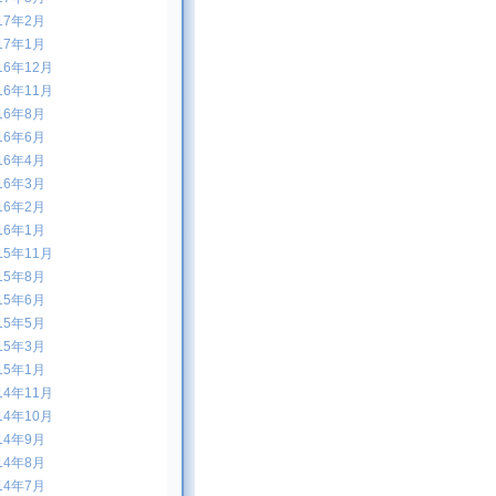
17年2月
17年1月
16年12月
16年11月
16年8月
16年6月
16年4月
16年3月
16年2月
16年1月
15年11月
15年8月
15年6月
15年5月
15年3月
15年1月
14年11月
14年10月
14年9月
14年8月
14年7月