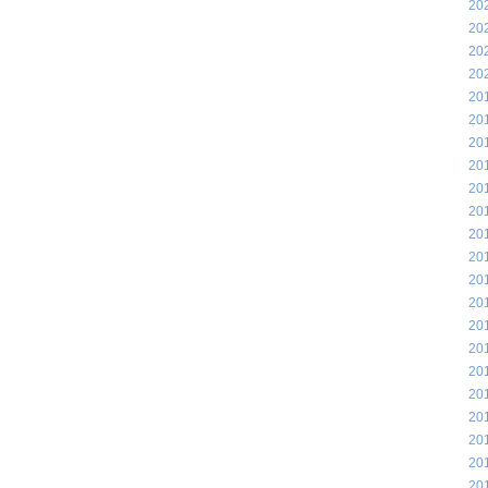
20
20
20
20
20
20
20
20
20
20
20
20
20
20
20
20
20
20
20
20
20
20