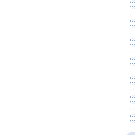
20
20
20
20
20
20
20
20
20
20
20
20
20
20
20
20
20
20
20
20